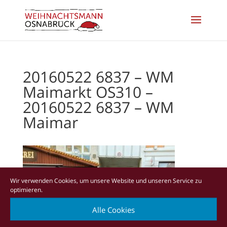
20160522 6837 – WM
Maimarkt OS310 –
20160522 6837 – WM
Maimar
Wir verwenden Cookies, um unsere Website und unseren Service zu
optimieren.
Alle Cookies