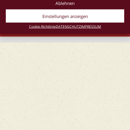
Ablehnen
Einstellungen anzeigen
IMPRESSUM
AGB
DATENSCHUTZ
Cookie-Richtlinie
DATENSCHUTZ
IMPRESSUM
Cookie-Richtlinie (EU)