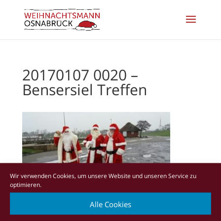
20170107 0020 –
Bensersiel Treffen
Wir verwenden Cookies, um unsere Website und unseren Service zu
optimieren.
Alle Cookies
IMPRESSUM
AGB
DATENSCHUTZ