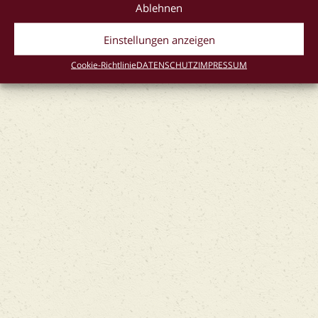
Ablehnen
Cookie-Richtlinie (EU)
Einstellungen anzeigen
Cookie-Richtlinie
DATENSCHUTZ
IMPRESSUM