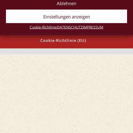
Ablehnen
Einstellungen anzeigen
Cookie-Richtlinie
DATENSCHUTZ
IMPRESSUM
IMPRESSUM
AGB
DATENSCHUTZ
Cookie-Richtlinie (EU)