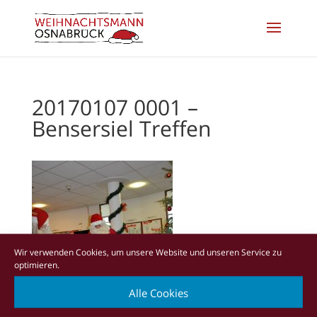
20170107 0001 –
Bensersiel Treffen
Wir verwenden Cookies, um unsere Website und unseren Service zu
optimieren.
Alle Cookies