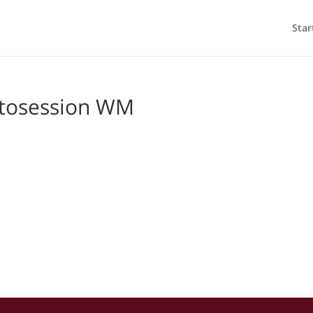
Star
otosession WM