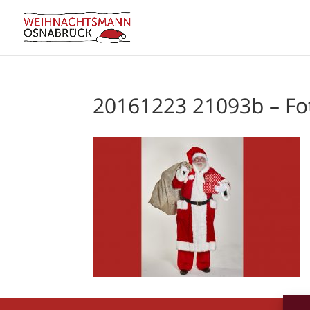
20161223 21093b – F