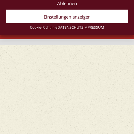
Ablehnen
Einstellungen anzeigen
IMPRESSUM
AGB
DATENSCHUTZ
Cookie-Richtlinie
DATENSCHUTZ
IMPRESSUM
Cookie-Richtlinie (EU)