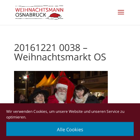
20161221 0038 –
Weihnachtsmarkt OS
Wir verwenden Cookies, um unsere Website und unseren Service zu
optimieren.
Alle Cookies