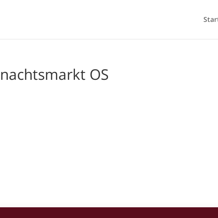
Star
hnachtsmarkt OS