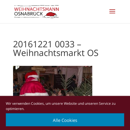
20161221 0033 –
Weihnachtsmarkt OS
Wir verwenden Cookies, um unsere Website und unseren Service zu
optimieren.
Alle Cookies