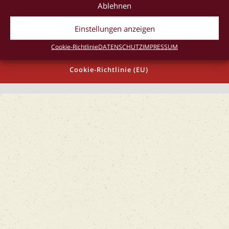
Ablehnen
Einstellungen anzeigen
Cookie-Richtlinie
DATENSCHUTZ
IMPRESSUM
IMPRESSUM
AGB
DATENSCHUTZ
Cookie-Richtlinie (EU)