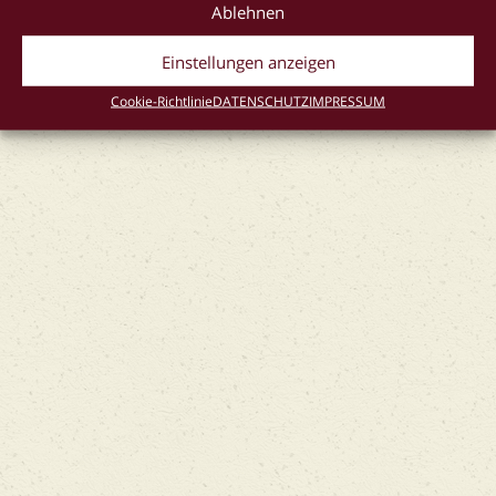
Ablehnen
IMPRESSUM
AGB
DATENSCHUTZ
Einstellungen anzeigen
Cookie-Richtlinie (EU)
Cookie-Richtlinie
DATENSCHUTZ
IMPRESSUM