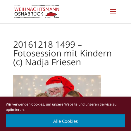
20161218 1499 –
Fotosession mit Kindern
(c) Nadja Friesen
Wir verwenden Cookies, um unsere Website und unseren Service zu
optimieren.
Alle Cookies