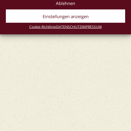
Ablehnen
IMPRESSUM
AGB
DATENSCHUTZ
Einstellungen anzeigen
Cookie-Richtlinie (EU)
Cookie-Richtlinie
DATENSCHUTZ
IMPRESSUM