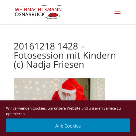
20161218 1428 –
Fotosession mit Kindern
(c) Nadja Friesen
Wir verwenden Cookies, um unsere Website und unseren Service zu
optimieren.
Alle Cookies