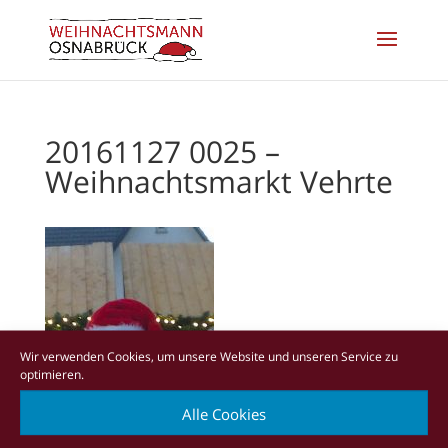
20161127 0025 –
Weihnachtsmarkt Vehrte
Wir verwenden Cookies, um unsere Website und unseren Service zu
optimieren.
Alle Cookies