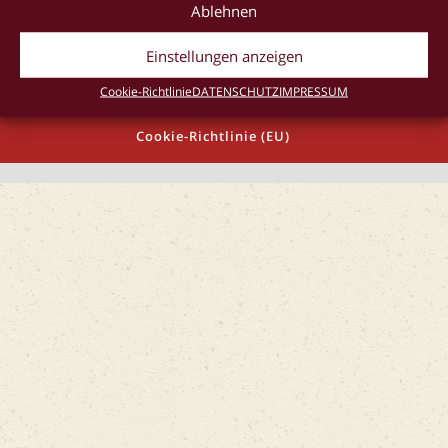
Ablehnen
Einstellungen anzeigen
Cookie-Richtlinie
DATENSCHUTZ
IMPRESSUM
IMPRESSUM
AGB
DATENSCHUTZ
Cookie-Richtlinie (EU)