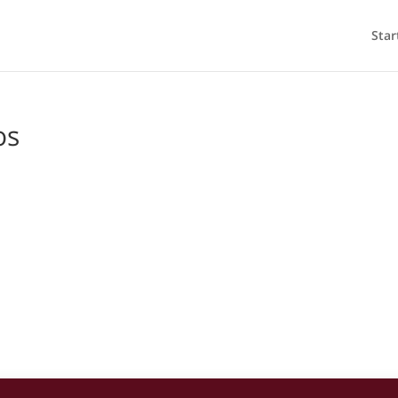
Star
os