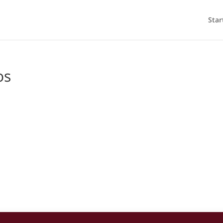
Star
os