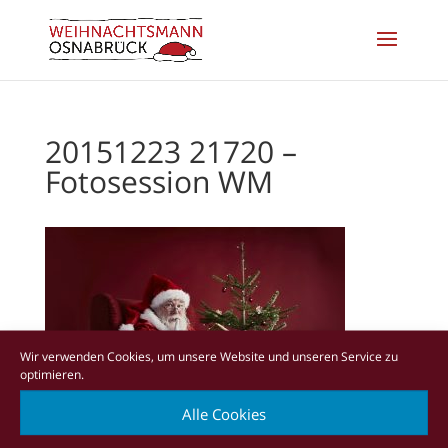
20151223 21720 –
Fotosession WM
Wir verwenden Cookies, um unsere Website und unseren Service zu
optimieren.
Alle Cookies