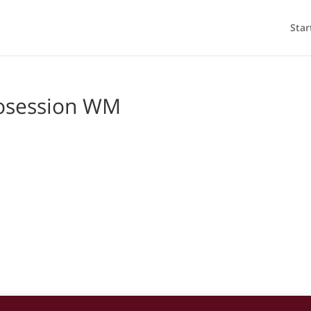
Star
tosession WM