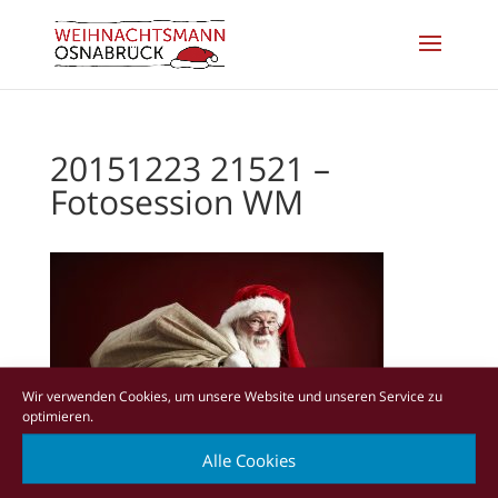
20151223 21521 –
Fotosession WM
Wir verwenden Cookies, um unsere Website und unseren Service zu
optimieren.
Alle Cookies