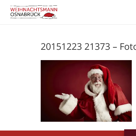
20151223 21373 – Fo