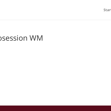
Star
tosession WM