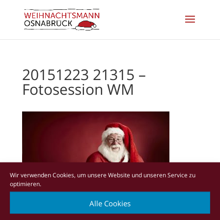
20151223 21315 –
Fotosession WM
Wir verwenden Cookies, um unsere Website und unseren Service zu
optimieren.
Alle Cookies